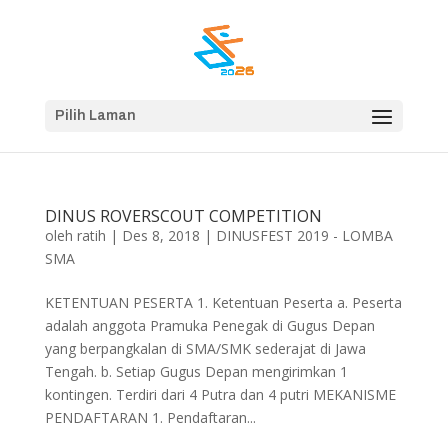
Pilih Laman
DINUS ROVERSCOUT COMPETITION
oleh
ratih
|
Des 8, 2018
|
DINUSFEST 2019 - LOMBA
SMA
KETENTUAN PESERTA 1. Ketentuan Peserta a. Peserta
adalah anggota Pramuka Penegak di Gugus Depan
yang berpangkalan di SMA/SMK sederajat di Jawa
Tengah. b. Setiap Gugus Depan mengirimkan 1
kontingen. Terdiri dari 4 Putra dan 4 putri MEKANISME
PENDAFTARAN 1. Pendaftaran...