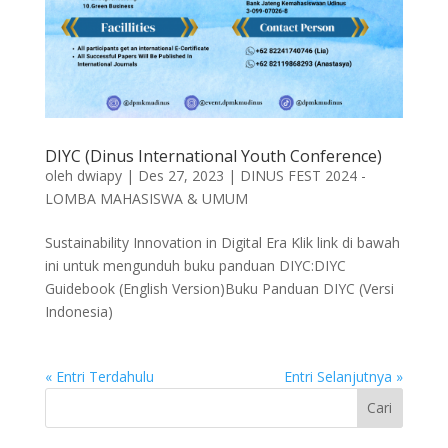
DIYC (Dinus International Youth Conference)
oleh
dwiapy
|
Des 27, 2023
|
DINUS FEST 2024 -
LOMBA MAHASISWA & UMUM
Sustainability Innovation in Digital Era Klik link di bawah
ini untuk mengunduh buku panduan DIYC:DIYC
Guidebook (English Version)Buku Panduan DIYC (Versi
Indonesia)
« Entri Terdahulu
Entri Selanjutnya »