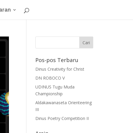
aran
Pos-pos Terbaru
Dinus Creativity for Christ
DN ROBOCO V
UDINUS Tugu Muda
Championship
Aldakawanaseta Orienteering
III
Dinus Poetry Competition II