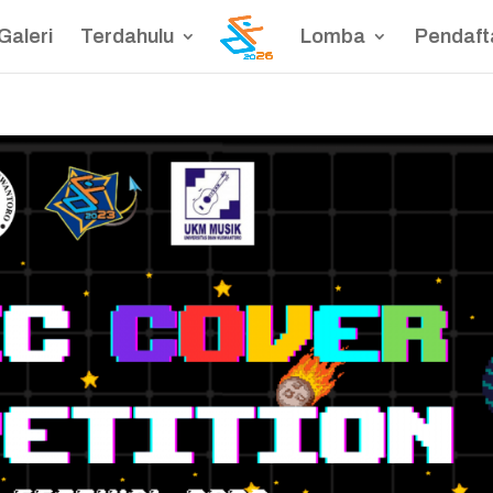
Galeri
Terdahulu
Lomba
Pendaft