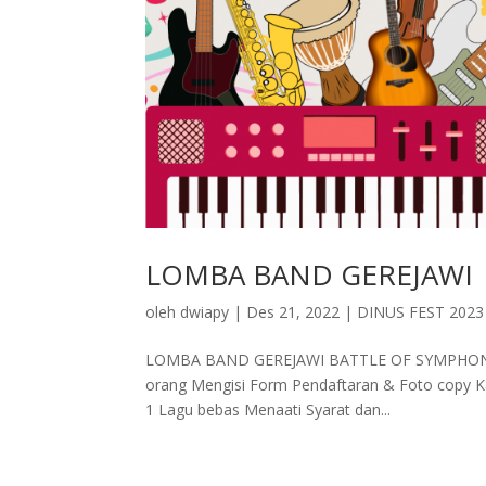
LOMBA BAND GEREJAWI
oleh
dwiapy
|
Des 21, 2022
|
DINUS FEST 202
LOMBA BAND GEREJAWI BATTLE OF SYMPHONY A. 
orang Mengisi Form Pendaftaran & Foto copy Ka
1 Lagu bebas Menaati Syarat dan...