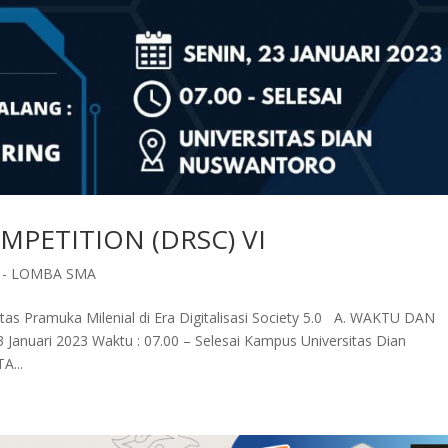
PETITION (DRSC) VI
3 - LOMBA SMA
 Pramuka Milenial di Era Digitalisasi Society 5.0 A. WAKTU DAN
anuari 2023 Waktu : 07.00 – Selesai Kampus Universitas Dian
...