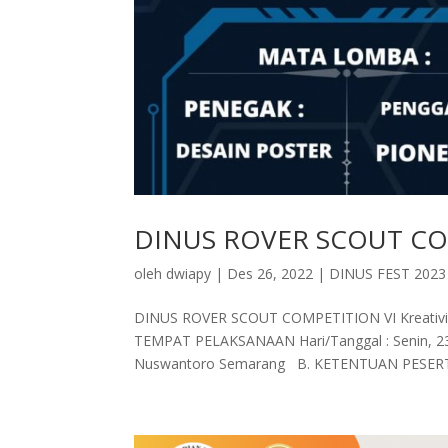
DINUS ROVER SCOUT COM
oleh
dwiapy
|
Des 26, 2022
|
DINUS FEST 202
DINUS ROVER SCOUT COMPETITION VI Kreativitas
TEMPAT PELAKSANAAN Hari/Tanggal : Senin, 23 J
Nuswantoro Semarang B. KETENTUAN PESERTA