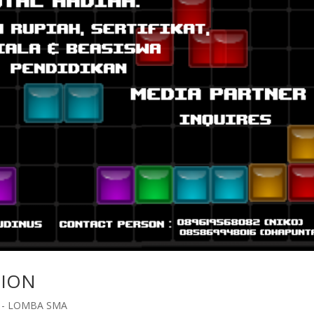
TION
3 - LOMBA SMA