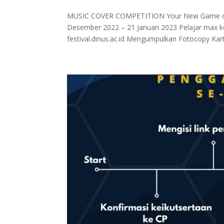
MUSIC COVER COMPETITION Your New Game of
Desember 2022 – 21 Januari 2023 Pelajar max k
festival.dinus.ac.id Mengumpulkan Fotocopy Kartu