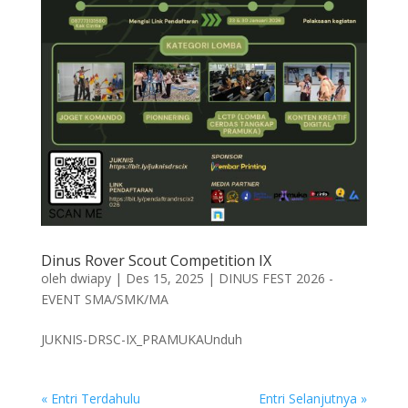
Dinus Rover Scout Competition IX
oleh
dwiapy
|
Des 15, 2025
|
DINUS FEST 2026 -
EVENT SMA/SMK/MA
JUKNIS-DRSC-IX_PRAMUKAUnduh
« Entri Terdahulu
Entri Selanjutnya »