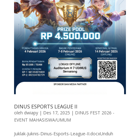
DINUS ESPORTS LEAGUE II
oleh
dwiapy
|
Des 17, 2025
|
DINUS FEST 2026 -
EVENT MAHASISWA/UMUM
Juklak-Juknis-Dinus-Esports-League-II.docxUnduh