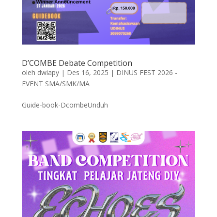
D’COMBE Debate Competition
oleh
dwiapy
|
Des 16, 2025
|
DINUS FEST 2026 -
EVENT SMA/SMK/MA
Guide-book-DcombeUnduh