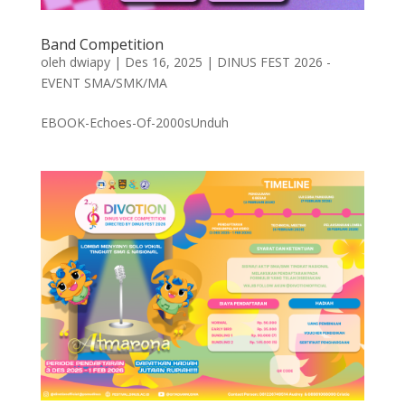
Band Competition
oleh
dwiapy
|
Des 16, 2025
|
DINUS FEST 2026 -
EVENT SMA/SMK/MA
EBOOK-Echoes-Of-2000sUnduh