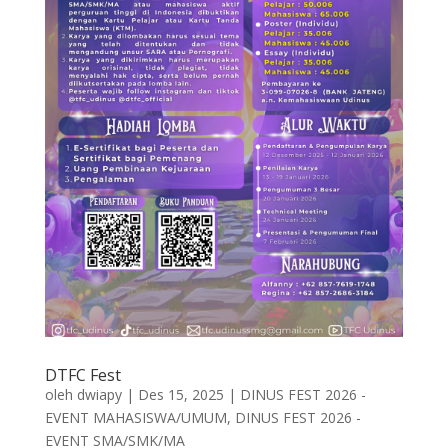
DTFC Fest
oleh
dwiapy
|
Des 15, 2025
|
DINUS FEST 2026 -
EVENT MAHASISWA/UMUM
,
DINUS FEST 2026 -
EVENT SMA/SMK/MA