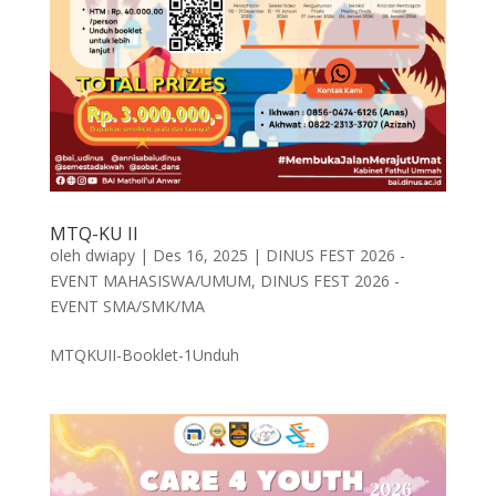
MTQ-KU II
oleh
dwiapy
|
Des 16, 2025
|
DINUS FEST 2026 -
EVENT MAHASISWA/UMUM
,
DINUS FEST 2026 -
EVENT SMA/SMK/MA
MTQKUII-Booklet-1Unduh