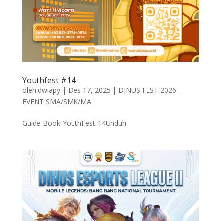
Youthfest #14
oleh
dwiapy
|
Des 17, 2025
|
DINUS FEST 2026 -
EVENT SMA/SMK/MA
Guide-Book-YouthFest-14Unduh