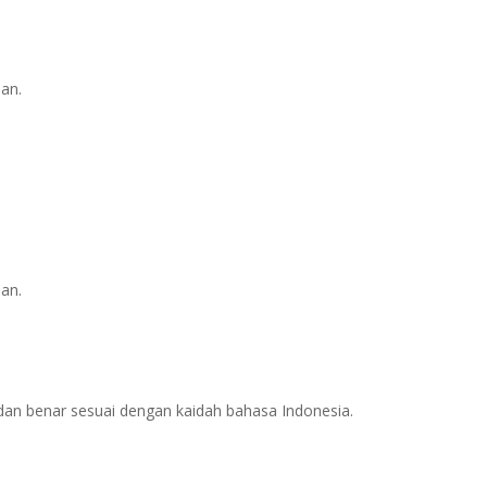
an.
an.
dan benar sesuai dengan kaidah bahasa Indonesia.