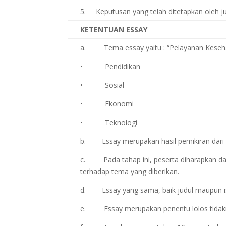
5. Keputusan yang telah ditetapkan oleh ju
KETENTUAN ESSAY
a. Tema essay yaitu : “Pelayanan Keseh
• Pendidikan
• Sosial
• Ekonomi
• Teknologi
b. Essay merupakan hasil pemikiran dari ti
c. Pada tahap ini, peserta diharapkan dapa
terhadap tema yang diberikan.
d. Essay yang sama, baik judul maupun is
e. Essay merupakan penentu lolos tidakny