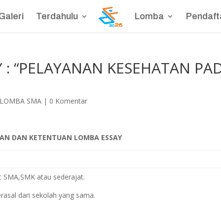
Galeri
Terdahulu
Lomba
Pendaft
 : “PELAYANAN KESEHATAN PA
- LOMBA SMA
|
0 Komentar
AN DAN KETENTUAN LOMBA ESSAY
at SMA,SMK atau sederajat.
asal dari sekolah yang sama.