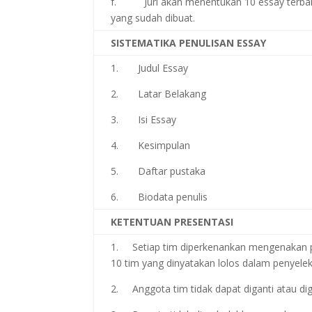
f. Juri akan menentukan 10 essay terbaik
yang sudah dibuat.
SISTEMATIKA PENULISAN ESSAY
1. Judul Essay
2. Latar Belakang
3. Isi Essay
4. Kesimpulan
5. Daftar pustaka
6. Biodata penulis
KETENTUAN PRESENTASI
1. Setiap tim diperkenankan mengenakan pa
10 tim yang dinyatakan lolos dalam penyelek
2. Anggota tim tidak dapat diganti atau dig