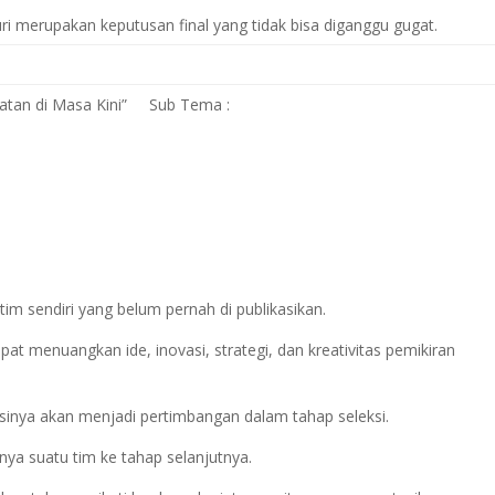
ri merupakan keputusan final yang tidak bisa diganggu gugat.
atan di Masa Kini” Sub Tema :
m sendiri yang belum pernah di publikasikan.
t menuangkan ide, inovasi, strategi, dan kreativitas pemikiran
inya akan menjadi pertimbangan dalam tahap seleksi.
a suatu tim ke tahap selanjutnya.