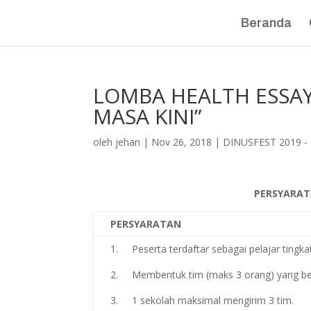
Beranda
LOMBA HEALTH ESSAY
MASA KINI”
oleh
jehan
|
Nov 26, 2018
|
DINUSFEST 2019 
PERSYARAT
PERSYARATAN
1. Peserta terdaftar sebagai pelajar tingk
2. Membentuk tim (maks 3 orang) yang ber
3. 1 sekolah maksimal mengirim 3 tim.