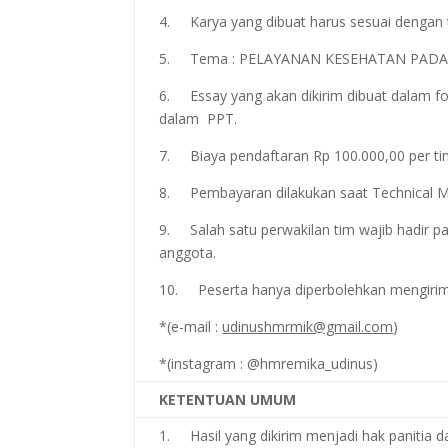
4. Karya yang dibuat harus sesuai dengan 
5. Tema : PELAYANAN KESEHATAN PADA 
6. Essay yang akan dikirim dibuat dalam fo
dalam PPT.
7. Biaya pendaftaran Rp 100.000,00 per ti
8. Pembayaran dilakukan saat Technical M
9. Salah satu perwakilan tim wajib hadir 
anggota.
10. Peserta hanya diperbolehkan mengirim
*(e-mail :
udinushmrmik@gmail.com
)
*(instagram : @hmremika_udinus)
KETENTUAN UMUM
1. Hasil yang dikirim menjadi hak panitia d