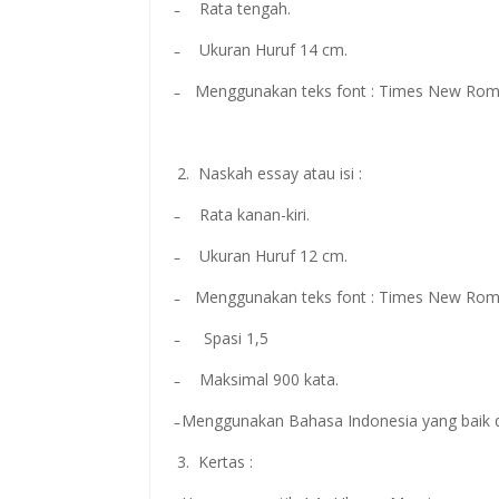
̵ Rata tengah.
̵ Ukuran Huruf 14 cm.
̵ Menggunakan teks font : Times New Rom
2. Naskah essay atau isi :
̵ Rata kanan-kiri.
̵ Ukuran Huruf 12 cm.
̵ Menggunakan teks font : Times New Rom
̵ Spasi 1,5
̵ Maksimal 900 kata.
̵ Menggunakan Bahasa Indonesia yang baik 
3. Kertas :