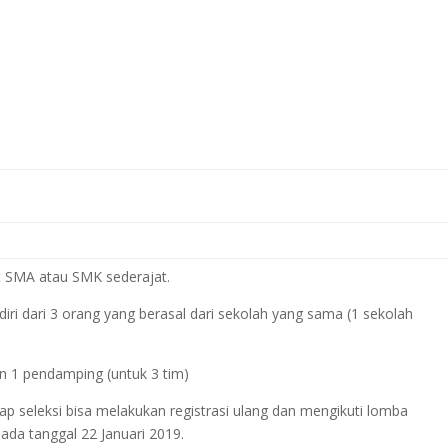
t SMA atau SMK sederajat.
ri dari 3 orang yang berasal dari sekolah yang sama (1 sekolah
 1 pendamping (untuk 3 tim)
p seleksi bisa melakukan registrasi ulang dan mengikuti lomba
ada tanggal 22 Januari 2019.