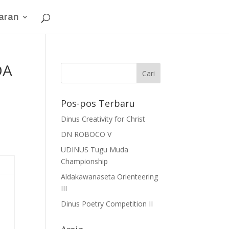
aran
DA
Pos-pos Terbaru
Dinus Creativity for Christ
DN ROBOCO V
UDINUS Tugu Muda
Championship
Aldakawanaseta Orienteering
III
Dinus Poetry Competition II