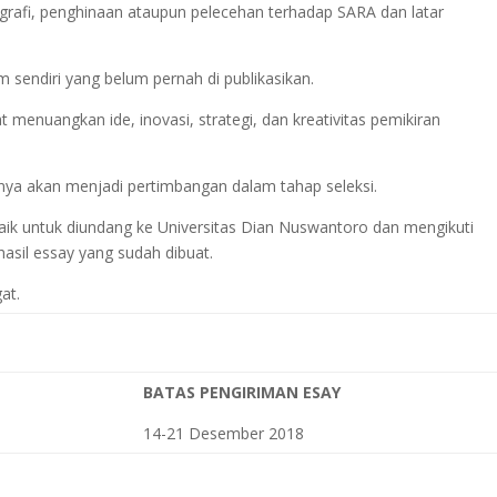
grafi, penghinaan ataupun pelecehan terhadap SARA dan latar
 sendiri yang belum pernah di publikasikan.
 menuangkan ide, inovasi, strategi, dan kreativitas pemikiran
nya akan menjadi pertimbangan dalam tahap seleksi.
aik untuk diundang ke Universitas Dian Nuswantoro dan mengikuti
asil essay yang sudah dibuat.
at.
BATAS PENGIRIMAN ESAY
14-21 Desember 2018