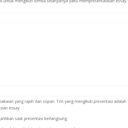
 untuk mengikuti lomba selanjutnya yaitu mempresentasikan essay
kaian yang rapih dan sopan. Tim yang mengikuti presentasi adalah
sian essay.
antikan saat presentasi berlangsung.