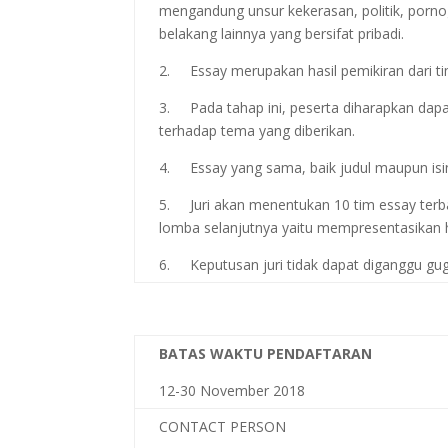
mengandung unsur kekerasan, politik, porno
belakang lainnya yang bersifat pribadi.
2. Essay merupakan hasil pemikiran dari tim
3. Pada tahap ini, peserta diharapkan dapat
terhadap tema yang diberikan.
4. Essay yang sama, baik judul maupun isi
5. Juri akan menentukan 10 tim essay terb
lomba selanjutnya yaitu mempresentasikan h
6. Keputusan juri tidak dapat diganggu gug
BATAS WAKTU PENDAFTARAN
12-30 November 2018
CONTACT PERSON