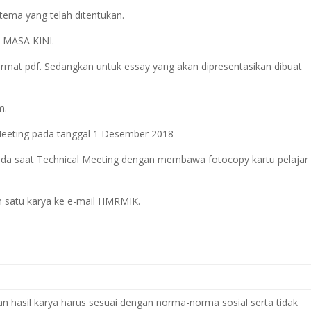
tema yang telah ditentukan.
MASA KINI.
rmat pdf. Sedangkan untuk essay yang akan dipresentasikan dibuat
m.
eeting pada tanggal 1 Desember 2018
pada saat Technical Meeting dengan membawa fotocopy kartu pelajar
 satu karya ke e-mail HMRMIK.
an hasil karya harus sesuai dengan norma-norma sosial serta tidak