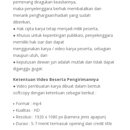
pemenang diragukan keasliannya,
maka penyelenggara berhak membatalkan dan
menarik penghargaan/hadiah yang sudah
diberikan,
● Hak cipta karya tetap menjadi milik peserta,
● Khusus untuk kepentingan publikasi, penyelenggara
memiliki hak siar dan dapat
menggunakan karya / video karya peserta, sebagian
maupun utuh, dan
● keputusan dewan juri adalah mutlak dan tidak dapat
diganggu gugat.
Ketentuan Video Beserta Pengirimannya
● Video pembuatan karya dibuat dalam bentuk
softcopy dengan ketentuan sebagai berikut :
▪ Format : mp4
▪ Kualitas : HD
▪ Resolusi : 1920 x 1080 px (kamera jenis apapun)
▪ Durasi : 5-7 menit termasuk opening dan credit title