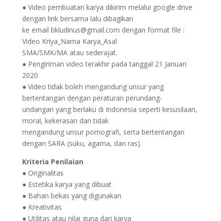
● Video pembuatan karya dikirim melalui google drive
dengan link bersama lalu dibagikan
ke email bkludinus@gmail.com dengan format file :
Video Kriya_Nama Karya_Asal
SMA/SMK/MA atau sederajat.
● Pengiriman video terakhir pada tanggal 21 Januari
2020
● Video tidak boleh mengandung unsur yang
bertentangan dengan peraturan perundang-
undangan yang berlaku di Indonesia seperti kesusilaan,
moral, kekerasan dan tidak
mengandung unsur pornografi, serta bertentangan
dengan SARA (suku, agama, dan ras).
Kriteria Penilaian
● Originalitas
● Estetika karya yang dibuat
● Bahan bekas yang digunakan
● Kreativitas
● Utilitas atau nilai guna dari karya