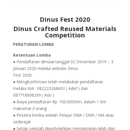
Dinus Fest 2020
Dinus Crafted Reused Materials
Competition
PERATURAN LOMBA
Ketentuan Lomba
● Pendaftaran dimulai tanggal 02 Desember 2019 – 3
Januari 2020 melalui website Dinus
Fest 2020
● Mengkonfirmasi telah melakukan pendaftaran
melalui WA : 082223268692 ( Adef ) dan
087718608299 ( Asti )
● Biaya pendaftaran Rp. 100.000/tim, dalam 1 tim
maksimal 3 orang
● Peserta lomba adalah Pelajar SMA / SMK / MA atau
sederajat
● Setiap sekolah diperbolehkan mengirimkan lebih dari