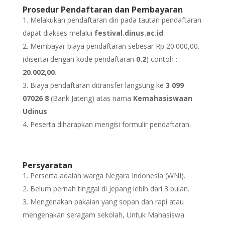
Prosedur Pendaftaran dan Pembayaran
Melakukan pendaftaran diri pada tautan pendaftaran
dapat diakses melalui
festival.dinus.ac.id
Membayar biaya pendaftaran sebesar Rp 20.000,00.
(disertai dengan kode pendaftaran
0.2
) contoh :
20.002,00.
Biaya pendaftaran ditransfer langsung ke
3 099
07026 8
(Bank Jateng) atas nama
Kemahasiswaan
Udinus
Peserta diharapkan mengisi formulir pendaftaran.
Persyaratan
Perserta adalah warga Negara Indonesia (WNI).
Belum pernah tinggal di Jepang lebih dari 3 bulan.
Mengenakan pakaian yang sopan dan rapi atau
mengenakan seragam sekolah, Untuk Mahasiswa