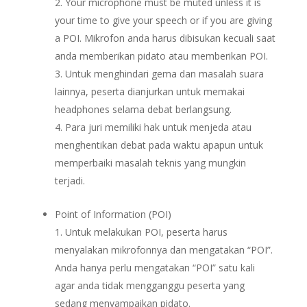
Your microphone must be muted unless it is
your time to give your speech or if you are giving
a POI. Mikrofon anda harus dibisukan kecuali saat
anda memberikan pidato atau memberikan POI.
Untuk menghindari gema dan masalah suara
lainnya, peserta dianjurkan untuk memakai
headphones selama debat berlangsung.
Para juri memiliki hak untuk menjeda atau
menghentikan debat pada waktu apapun untuk
memperbaiki masalah teknis yang mungkin
terjadi.
Point of Information (POI)
Untuk melakukan POI, peserta harus
menyalakan mikrofonnya dan mengatakan “POI”.
Anda hanya perlu mengatakan “POI” satu kali
agar anda tidak mengganggu peserta yang
sedang menyampaikan pidato.