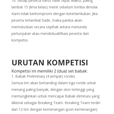
Setiap peserta harus hadir tepat waktu, paling
lambat 15 (lima belas) menit sebelum lomba dimulai.
Kami tidak berkompromi dengan keterlambatan. Jika
peserta terlambat hadir, maka panitia akan
memutuskan secara sepihak antara menunda
pertunjukan atau mendiskualifikasi peserta dari
kompetisi.
URUTAN KOMPETISI
Kompetisi ini memiliki 2 (dua) set babak:
Babak Preliminary (4 (empat) ronde)
Semua tim akan bertanding dalam tiga ronde untuk
menang paling banyak, dengan skor tertinggi yang
memungkinkan untuk mencapai Babak eliminasi yang
dikenal sebagai Breaking Team. Breaking Team terdiri
dari 12 tim dengan kemenangan (poin kemenangan)