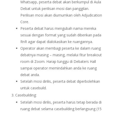
Whatsapp, peserta debat akan berkumpul di Aula
Debat untuk perilisan mosi dan panggilan.
Perilisan mosi akan diumumkan oleh Adjudication
Core.
Peserta debat harus mengubah nama mereka
sesuai dengan format yang sudah diberikan pada
RnR agar dapat dialokasikan ke ruangannya.
Operator akan membagi peserta ke dalam ruang
debatnya masing – masing, melalui fitur breakout
room di Zoom. Harap tunggu di Debaters Hall
sampai operator memindahkan anda ke ruang
debat anda.
Setelah mosi dirilis, peserta debat diperbolehkan
untuk casebuild.
Casebuilding:
Setelah mosi dirilis, peserta harus tetap berada di
ruang debat selama casebuilding berlangsung (15