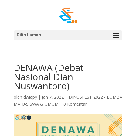
Pilih Laman
DENAWA (Debat
Nasional Dian
Nuswantoro)
oleh
dwiapy
|
Jan 7, 2022
|
DINUSFEST 2022 - LOMBA
MAHASISWA & UMUM
|
0 Komentar