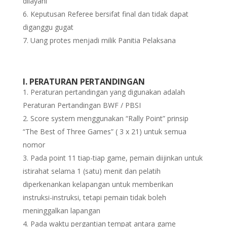
dilayani
Keputusan Referee bersifat final dan tidak dapat
diganggu gugat
Uang protes menjadi milik Panitia Pelaksana
I. PERATURAN PERTANDINGAN
Peraturan pertandingan yang digunakan adalah
Peraturan Pertandingan BWF / PBSI
Score system menggunakan “Rally Point” prinsip
“The Best of Three Games” ( 3 x 21) untuk semua
nomor
Pada point 11 tiap-tiap game, pemain diijinkan untuk
istirahat selama 1 (satu) menit dan pelatih
diperkenankan kelapangan untuk memberikan
instruksi-instruksi, tetapi pemain tidak boleh
meninggalkan lapangan
Pada waktu pergantian tempat antara game