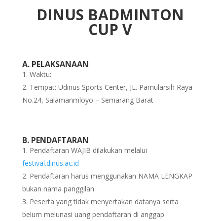
DINUS BADMINTON
CUP V
A. PELAKSANAAN
Waktu:
Tempat: Udinus Sports Center, JL. Pamularsih Raya
No.24, Salamanmloyo – Semarang Barat
B. PENDAFTARAN
Pendaftaran WAJIB dilakukan melalui
festival.dinus.ac.id
Pendaftaran harus menggunakan NAMA LENGKAP
bukan nama panggilan
Peserta yang tidak menyertakan datanya serta
belum melunasi uang pendaftaran di anggap