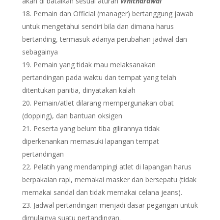
akan di batalkan sesuai aturan
Whithdrawal
Pemain dan Official (manager) bertanggung jawab
untuk mengetahui sendiri bila dan dimana harus
bertanding, termasuk adanya perubahan jadwal dan
sebagainya
Pemain yang tidak mau melaksanakan
pertandingan pada waktu dan tempat yang telah
ditentukan panitia, dinyatakan kalah
Pemain/atlet dilarang mempergunakan obat
(dopping), dan bantuan oksigen
Peserta yang belum tiba gilirannya tidak
diperkenankan memasuki lapangan tempat
pertandingan
Pelatih yang mendampingi atlet di lapangan harus
berpakaian rapi, memakai masker dan bersepatu (tidak
memakai sandal dan tidak memakai celana jeans).
Jadwal pertandingan menjadi dasar pegangan untuk
dimulainya suatu pertandingan.