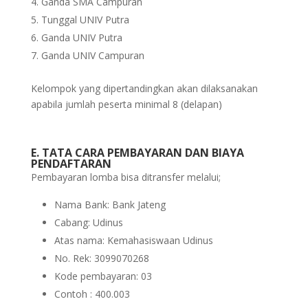
Ganda SMA Campuran
Tunggal UNIV Putra
Ganda UNIV Putra
Ganda UNIV Campuran
Kelompok yang dipertandingkan akan dilaksanakan
apabila jumlah peserta minimal 8 (delapan)
E. TATA CARA PEMBAYARAN DAN BIAYA
PENDAFTARAN
Pembayaran lomba bisa ditransfer melalui;
Nama Bank: Bank Jateng
Cabang: Udinus
Atas nama: Kemahasiswaan Udinus
No. Rek: 3099070268
Kode pembayaran: 03
Contoh : 400.003