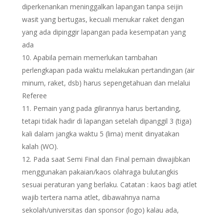
diperkenankan meninggalkan lapangan tanpa seijin
wasit yang bertugas, kecuali menukar raket dengan
yang ada dipinggir lapangan pada kesempatan yang
ada
Apabila pemain memerlukan tambahan
perlengkapan pada waktu melakukan pertandingan (air
minum, raket, dsb) harus sepengetahuan dan melalui
Referee
Pemain yang pada gilirannya harus bertanding,
tetapi tidak hadir di lapangan setelah dipanggil 3 (tiga)
kali dalam jangka waktu 5 (lima) menit dinyatakan
kalah (WO).
Pada saat Semi Final dan Final pemain diwajibkan
menggunakan pakaian/kaos olahraga bulutangkis
sesuai peraturan yang berlaku. Catatan : kaos bagi atlet
wajib tertera nama atlet, dibawahnya nama
sekolah/universitas dan sponsor (logo) kalau ada,