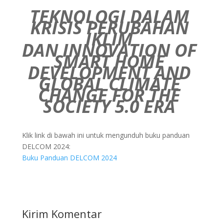
TEKNOLOGI DALAM
KRISIS PERUBAHAN
IKLIM
DAN INNOVATION OF
SMART HOME
DEVELOPMENT AND
GLOBAL CLIMATE
CHANGE FOR THE
SOCIETY 5.0 ERA
Klik link di bawah ini untuk mengunduh buku panduan
DELCOM 2024:
Buku Panduan DELCOM 2024
Kirim Komentar