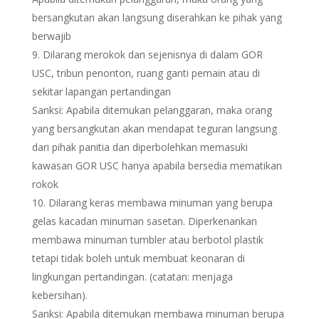
bersangkutan akan langsung diserahkan ke pihak yang
berwajib
Dilarang merokok dan sejenisnya di dalam GOR
USC, tribun penonton, ruang ganti pemain atau di
sekitar lapangan pertandingan
Sanksi: Apabila ditemukan pelanggaran, maka orang
yang bersangkutan akan mendapat teguran langsung
dari pihak panitia dan diperbolehkan memasuki
kawasan GOR USC hanya apabila bersedia mematikan
rokok
Dilarang keras membawa minuman yang berupa
gelas kacadan minuman sasetan. Diperkenankan
membawa minuman tumbler atau berbotol plastik
tetapi tidak boleh untuk membuat keonaran di
lingkungan pertandingan. (catatan: menjaga
kebersihan).
Sanksi: Apabila ditemukan membawa minuman berupa