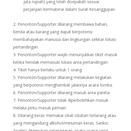
juta rupiah) yang telah disepakati sesuai
perjanjian bermaterai dalam Surat Kesanggupan.
Penonton/Supporter dilarang membawa bahan,
benda atau barang yang dapat berpotensi
membahayakan manusia dan lingkungan sekitar lokasi
pertandingan
Penonton/Supporter wajib menunjukkan tiket masuk
ketika hendak memasuki lokasi area pertandingan.
Tiket hanya berlaku untuk 1 orang
Penonton/Supporter dilarang melakukan kegiatan
yang berpotensi menghambat jalannya acara lomba.
Penonton/Supporter dilarang masuk area panitia
Penonton/Supporter tidak diperbolehkan masuk
melalui pintu masuk pemain
Dilarang keras memakai obat-obatan terlarang atau
yang mengandung alkohol/minuman keras. Sanksi:
Apabila ditemukan pelanggaran, maka orang yang