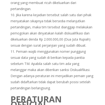
orang yang membuat ricuh dikeluarkan dari
pertandingan.
Jika karena kejadian tersebut salah satu dari pihak
menyatakan sikapnya tidak bersedia melanjutkan
pertandingan, maka tim tersebut dianggap melakukan
pemogokan akan dinyatakan kalah diskualifikasi dan
dikeluarkan denda Rp 2.000.000,00 (Dua Juta Rupiah)
sesuai dengan surat perjanjian yang sudah dibuat.
Pemain wajib menggunakan nomer punggung
sesuai data yang sudah di berikan kepada panitia
sebelum TM. Apabila salah satu tim ada yang
melanggar maka akan diberikan sanksi Diskualifikasi.
Dengan adanya peraturan ini menjadikan pemain yang
sudah didaftarkan tidak dapat berubah posisi setelah
pertandingan berlangsung.
PERATURAN
OFFICIAL