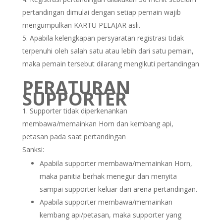
pertandingan dimulai dengan setiap pemain wajib
mengumpulkan KARTU PELAJAR asli.
Apabila kelengkapan persyaratan registrasi tidak
terpenuhi oleh salah satu atau lebih dari satu pemain,
maka pemain tersebut dilarang mengikuti pertandingan
PERATURAN
SUPPORTER
Supporter tidak diperkenankan
membawa/memainkan Horn dan kembang api,
petasan pada saat pertandingan
Sanksi:
Apabila supporter membawa/memainkan Horn,
maka panitia berhak menegur dan menyita
sampai supporter keluar dari arena pertandingan.
Apabila supporter membawa/memainkan
kembang api/petasan, maka supporter yang