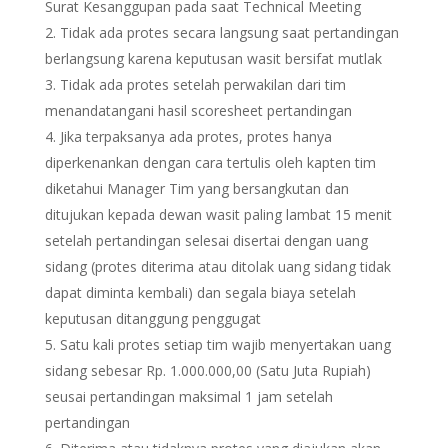
Surat Kesanggupan pada saat Technical Meeting
Tidak ada protes secara langsung saat pertandingan
berlangsung karena keputusan wasit bersifat mutlak
Tidak ada protes setelah perwakilan dari tim
menandatangani hasil scoresheet pertandingan
Jika terpaksanya ada protes, protes hanya
diperkenankan dengan cara tertulis oleh kapten tim
diketahui Manager Tim yang bersangkutan dan
ditujukan kepada dewan wasit paling lambat 15 menit
setelah pertandingan selesai disertai dengan uang
sidang (protes diterima atau ditolak uang sidang tidak
dapat diminta kembali) dan segala biaya setelah
keputusan ditanggung penggugat
Satu kali protes setiap tim wajib menyertakan uang
sidang sebesar Rp. 1.000.000,00 (Satu Juta Rupiah)
seusai pertandingan maksimal 1 jam setelah
pertandingan