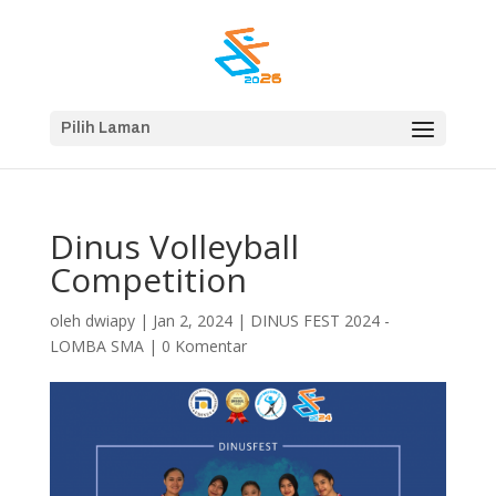
Pilih Laman
Dinus Volleyball
Competition
oleh
dwiapy
|
Jan 2, 2024
|
DINUS FEST 2024 -
LOMBA SMA
|
0 Komentar