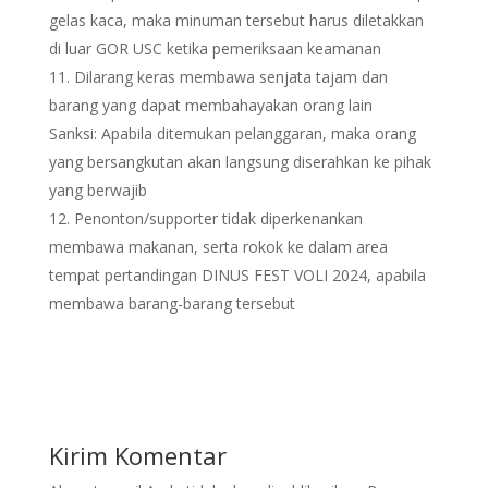
gelas kaca, maka minuman tersebut harus diletakkan
di luar GOR USC ketika pemeriksaan keamanan
Dilarang keras membawa senjata tajam dan
barang yang dapat membahayakan orang lain
Sanksi: Apabila ditemukan pelanggaran, maka orang
yang bersangkutan akan langsung diserahkan ke pihak
yang berwajib
Penonton/supporter tidak diperkenankan
membawa makanan, serta rokok ke dalam area
tempat pertandingan DINUS FEST VOLI 2024, apabila
membawa barang-barang tersebut
Kirim Komentar