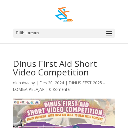
Pilih Laman
Dinus First Aid Short
Video Competition
oleh
dwiapy
|
Des 20, 2024
|
DINUS FEST 2025 –
LOMBA PELAJAR
|
0 Komentar