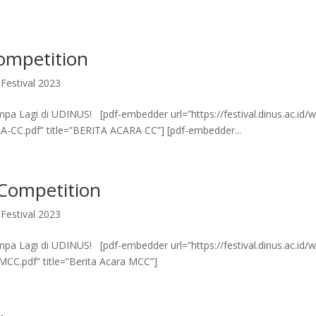
ompetition
Festival 2023
 Lagi di UDINUS! [pdf-embedder url=”https://festival.dinus.ac.id/w
-CC.pdf” title=”BERITA ACARA CC”] [pdf-embedder...
Competition
Festival 2023
 Lagi di UDINUS! [pdf-embedder url=”https://festival.dinus.ac.id/w
MCC.pdf” title=”Berita Acara MCC”]