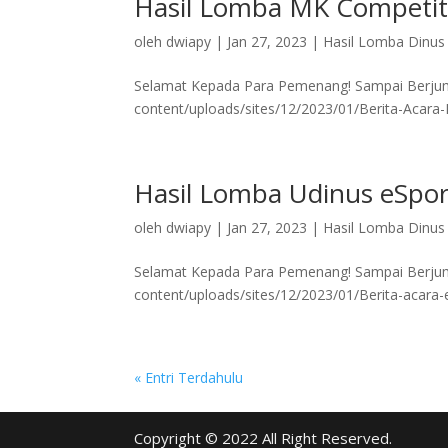
Hasil Lomba MK Competit
oleh
dwiapy
|
Jan 27, 2023
|
Hasil Lomba Dinus 
Selamat Kepada Para Pemenang! Sampai Berjumpa
content/uploads/sites/12/2023/01/Berita-Acara-M
Hasil Lomba Udinus eSpo
oleh
dwiapy
|
Jan 27, 2023
|
Hasil Lomba Dinus 
Selamat Kepada Para Pemenang! Sampai Berjumpa
content/uploads/sites/12/2023/01/Berita-acara-eSp
« Entri Terdahulu
Copyright © 2022 All Right Reserved.