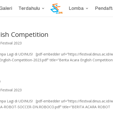
Galeri
Terdahulu
Lomba
Pendaft
lish Competition
Festival 2023
 Lagi di UDINUS! [pdf-embedder url=”https://festival.dinus.ac.id/w
glish-Competition-2023.pdf” title=”Berita Acara English Competition.
O
Festival 2023
 Lagi di UDINUS! [pdf-embedder url=”https://festival.dinus.ac.id/w
CARA-ROBOT-SOCCER-DN.ROBOCO.pdf” title=”BERITA ACARA ROBOT