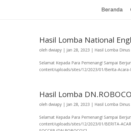
Beranda
Hasil Lomba National Eng
oleh
dwiapy
|
Jan 28, 2023
|
Hasil Lomba Dinus 
Selamat Kepada Para Pemenang! Sampai Berjumpa
content/uploads/sites/12/2023/01/Berita-Acara-En
Hasil Lomba DN.ROBOC
oleh
dwiapy
|
Jan 28, 2023
|
Hasil Lomba Dinus 
Selamat Kepada Para Pemenang! Sampai Berjumpa
content/uploads/sites/12/2023/01/BERITA-A
SOCCER (DN.ROBOCO)”]...