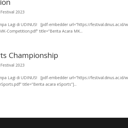
ion
Festival 2023
 Lagi di UDINUS! [pdf-embedder url=”https://festival.dinus.ac.id/w
K-Competition.pdf” title=”Berita Acara MK...
rts Championship
Festival 2023
 Lagi di UDINUS! [pdf-embedder url=”https://festival.dinus.ac.id/w
orts.pdf” title=”Berita acara eSports”]...