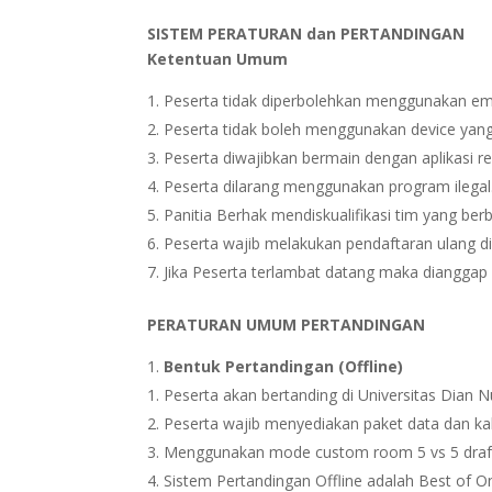
SISTEM PERATURAN dan PERTANDINGAN
Ketentuan Umum
Peserta tidak diperbolehkan menggunakan em
Peserta tidak boleh menggunakan device yang b
Peserta diwajibkan bermain dengan aplikasi re
Peserta dilarang menggunakan program ilegal
Panitia Berhak mendiskualifikasi tim yang ber
Peserta wajib melakukan pendaftaran ulang d
Jika Peserta terlambat datang maka dianggap
PERATURAN UMUM PERTANDINGAN
Bentuk Pertandingan (Offline)
Peserta akan bertanding di Universitas Dian 
Peserta wajib menyediakan paket data dan kabe
Menggunakan mode custom room 5 vs 5 draft
Sistem Pertandingan Offline adalah Best of O