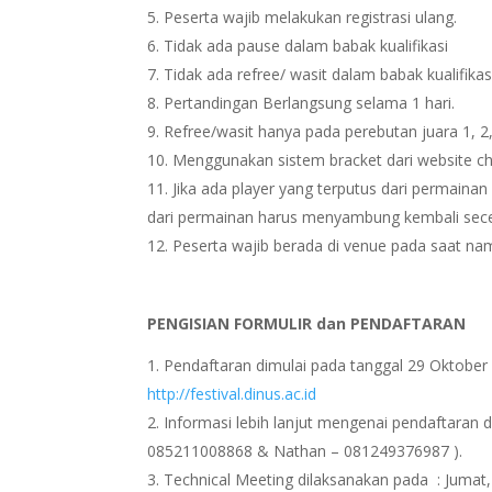
Peserta wajib melakukan registrasi ulang.
Tidak ada pause dalam babak kualifikasi
Tidak ada refree/ wasit dalam babak kualifikas
Pertandingan Berlangsung selama 1 hari.
Refree/wasit hanya pada perebutan juara 1,
Menggunakan sistem bracket dari website ch
Jika ada player yang terputus dari permainan
dari permainan harus menyambung kembali sec
Peserta wajib berada di venue pada saat nam
PENGISIAN FORMULIR dan PENDAFTARAN
Pendaftaran dimulai pada tanggal 29 Oktober 
http://festival.dinus.ac.id
Informasi lebih lanjut mengenai pendaftaran 
085211008868 & Nathan – 081249376987 ).
Technical Meeting dilaksanakan pada : Jumat,