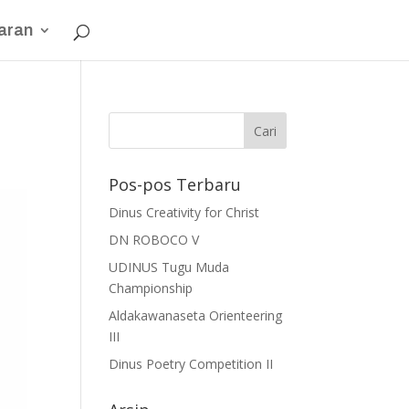
aran
Pos-pos Terbaru
Dinus Creativity for Christ
DN ROBOCO V
UDINUS Tugu Muda
Championship
Aldakawanaseta Orienteering
III
Dinus Poetry Competition II