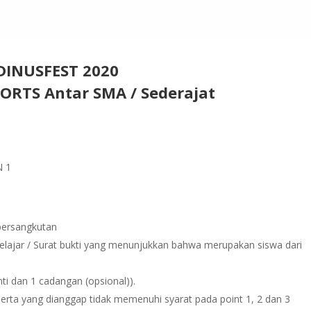
DINUSFEST 2020
ORTS Antar SMA / Sederajat
 1
 bersangkutan
lajar / Surat bukti yang menunjukkan bahwa merupakan siswa dari
nti dan 1 cadangan (opsional)).
erta yang dianggap tidak memenuhi syarat pada point 1, 2 dan 3