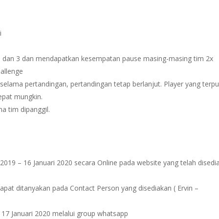
i
 2, dan 3 dan mendapatkan kesempatan pause masing-masing tim 2x
allenge
 selama pertandingan, pertandingan tetap berlanjut. Player yang terp
epat mungkin.
a tim dipanggil.
2019 – 16 Januari 2020 secara Online pada website yang telah disedi
dapat ditanyakan pada Contact Person yang disediakan ( Ervin –
 17 Januari 2020 melalui group whatsapp